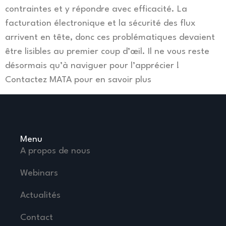
contraintes et y répondre avec efficacité. La
facturation électronique et la sécurité des flux
arrivent en tête, donc ces problématiques devaient
être lisibles au premier coup d’œil. Il ne vous reste
désormais qu’à naviguer pour l’apprécier !
Contactez MATA pour en savoir plus
Menu
A propos de nous
Webinars
Actualités
Contact