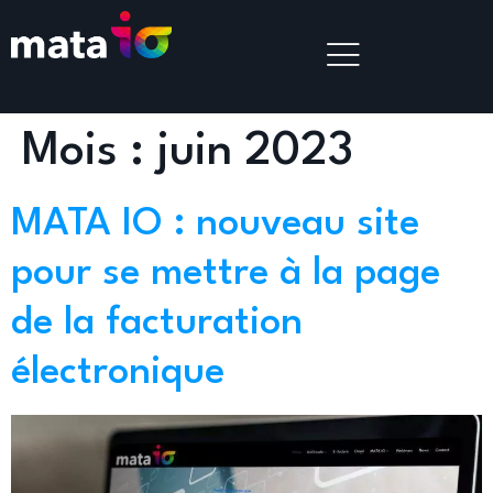
Mois :
juin 2023
MATA IO : nouveau site
pour se mettre à la page
de la facturation
électronique