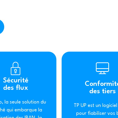
électronique
Sécurité
Conformit
des flux
des tiers
, la seule solution du
TP UP est un logicie
hé qui embarque la
pour fiabiliser vos