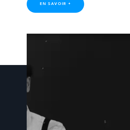
EN SAVOIR +