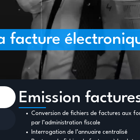
a facture électroniq
Emission facture
Conversion de fichiers de factures aux 
par l’administration fiscale
Interrogation de l’annuaire centralisé