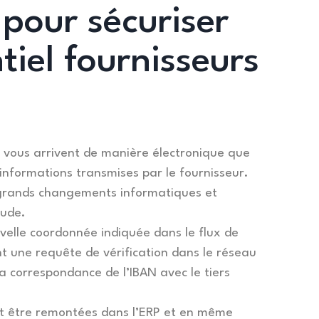
 pour sécuriser
tiel fournisseurs
s vous arrivent de manière électronique que
 informations transmises par le fournisseur.
e grands changements informatiques et
aude.
elle coordonnée indiquée dans le flux de
 une requête de vérification dans le réseau
a correspondance de l’IBAN avec le tiers
t être remontées dans l’ERP et en même