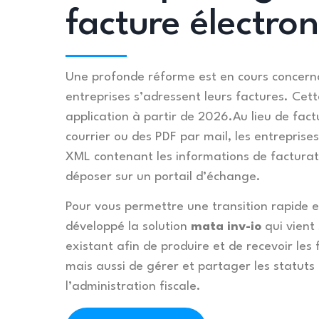
facture électro
Une profonde réforme est en cours concerna
entreprises s’adressent leurs factures. Cet
application à partir de 2026.Au lieu de fac
courrier ou des PDF par mail, les entreprises
XML contenant les informations de facturati
déposer sur un portail d’échange.
Pour vous permettre une transition rapide e
développé la solution
mata inv-io
qui vient 
existant afin de produire et de recevoir le
mais aussi de gérer et partager les statuts
l’administration fiscale.