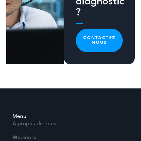
diagnostic
?
CONTACTEZ
NOUS
Menu
A propos de nous
Webinars