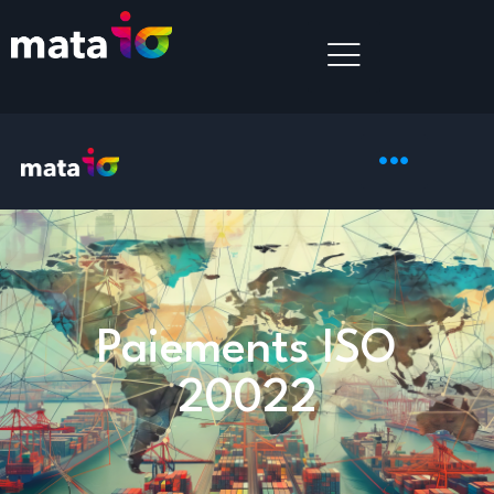
Paiements ISO
20022