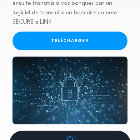
ensuite transmis à vos banques par un
logiciel de transmission bancaire comme
SECURE e LINK
TÉLÉCHARGER