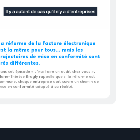
La réforme de la facture électronique
est la même pour tous… mais les
trajectoires de mise en conformité sont
très différentes.
ans cet épisode « J’irai faire un audit chez vous »,
arie-Thérèse Brogly rappelle que si la réforme est
ommune, chaque entreprise doit suivre un chemin de
ise en conformité adapté à sa réalité.