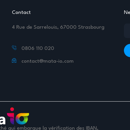
Contact
Ne
4 Rue de Sarrelouis, 67000 Strasbourg
0806 110 020
contact@mata-io.com
hé qui embarque la vérification des IBAN,