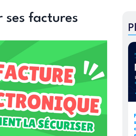
 ses factures
P