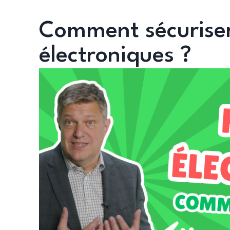
Comment sécuriser
électroniques ?