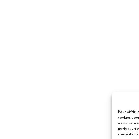
Pour offrir 
cookies pour
à ces techno
navigation o
consentement