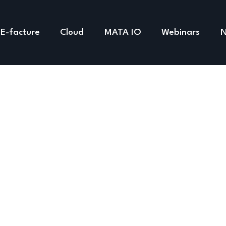
E-facture
Cloud
MATA IO
Webinars
N