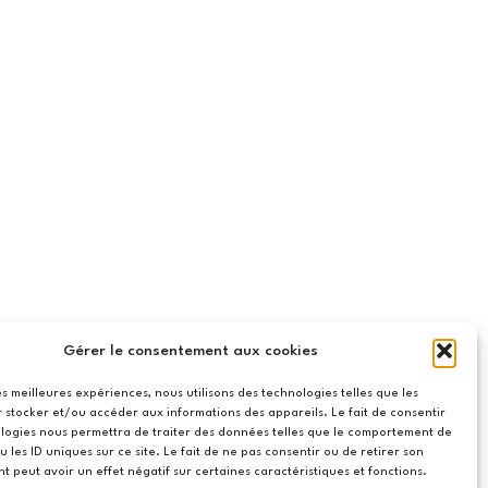
Gérer le consentement aux cookies
les meilleures expériences, nous utilisons des technologies telles que les
 stocker et/ou accéder aux informations des appareils. Le fait de consentir
logies nous permettra de traiter des données telles que le comportement de
u les ID uniques sur ce site. Le fait de ne pas consentir ou de retirer son
 peut avoir un effet négatif sur certaines caractéristiques et fonctions.