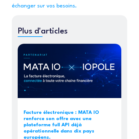
échanger sur vos besoins.
Plus d'articles
Facture électronique : MATA IO
renforce son offre avec une
plateforme full API déjà
opérationnelle dans dix pays
européens.