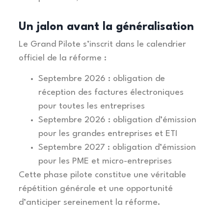
Un jalon avant la généralisation
Le Grand Pilote s’inscrit dans le calendrier
officiel de la réforme :
Septembre 2026 : obligation de
réception des factures électroniques
pour toutes les entreprises
Septembre 2026 : obligation d’émission
pour les grandes entreprises et ETI
Septembre 2027 : obligation d’émission
pour les PME et micro-entreprises
Cette phase pilote constitue une véritable
répétition générale et une opportunité
d’anticiper sereinement la réforme.