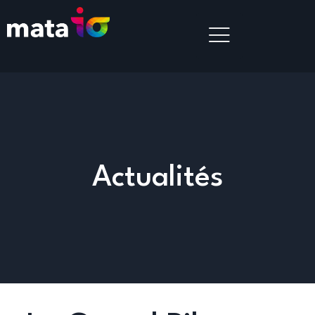
Actualités