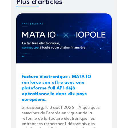
Plus d'articles
Facture électronique : MATA IO
renforce son offre avec une
plateforme full API déjà
opérationnelle dans dix pays
européens.
Strasbourg, le 3 août 2026 – À quelques
semaines de l’entrée en vigueur de la
réforme de la facture électronique, les
entreprises recherchent désormais des