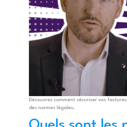
Découvrez comment sécuriser vos factures é
des normes légales.
Quels sont les