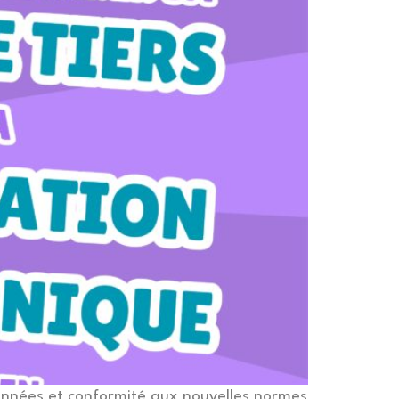
 données et conformité aux nouvelles normes