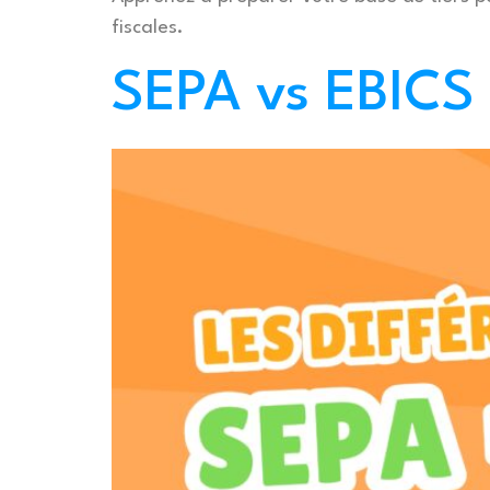
fiscales.
SEPA vs EBICS –