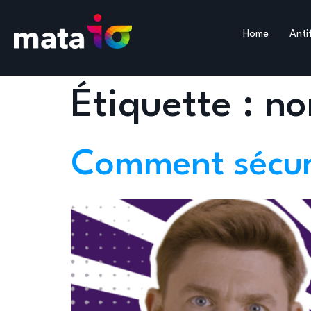
Home
Anti
Étiquette :
no
Comment sécuri