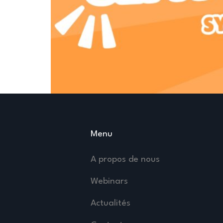
Menu
A propos de nous
Webinars
Actualités