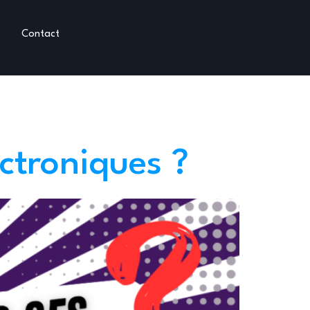
s
Contact
ctroniques ?