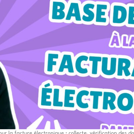
ur la facture électronique : collecte, vérification des