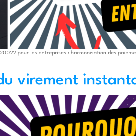
 20022 pour les entreprises : harmonisation des paiem
 du virement instant