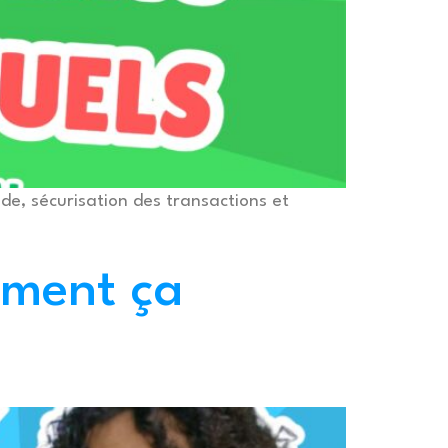
ude, sécurisation des transactions et
mment ça