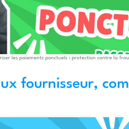
riser les paiements ponctuels : protection contre la fra
aux fournisseur, co