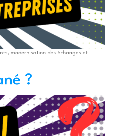
ents, modernisation des échanges et
ané ?