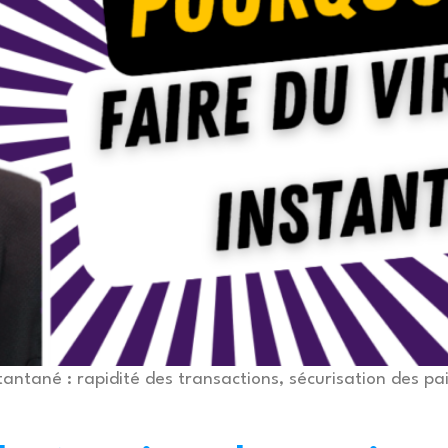
tantané : rapidité des transactions, sécurisation des pa