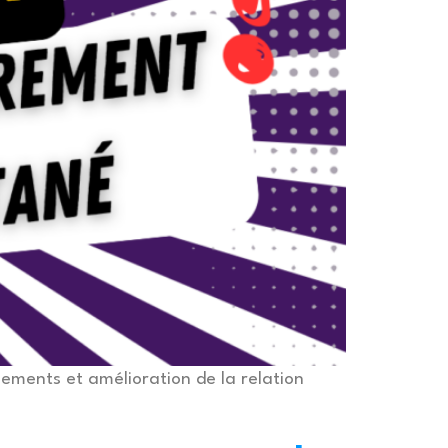
iements et amélioration de la relation