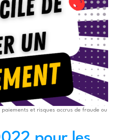
des paiements et risques accrus de fraude ou
0022 pour les