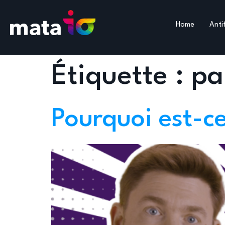
Home
Anti
Étiquette :
pa
Pourquoi est-ce