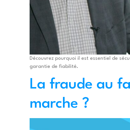
Découvrez pourquoi il est essentiel de sécu
garantie de fiabilité.
La fraude au f
marche ?