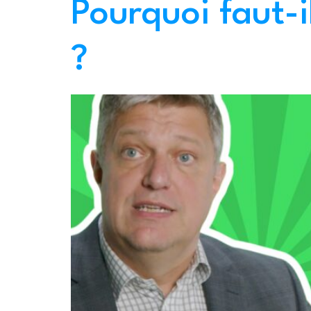
Pourquoi faut-i
?