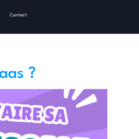
s
Contact
Saas ?