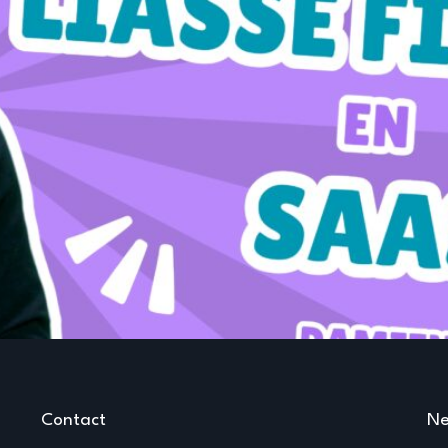
Contact
Ne