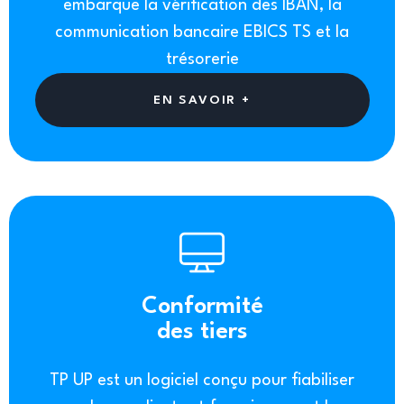
embarque la vérification des IBAN, la
communication bancaire EBICS TS et la
trésorerie
EN SAVOIR +
Conformité
des tiers
TP UP est un logiciel conçu pour fiabiliser