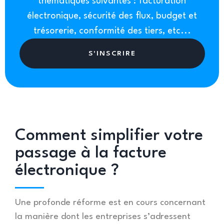
thématiques suivantes : facturation
électronique, sécurité des flux, budget et
trésorerie, conformité des tiers, etc...
S'INSCRIRE
Comment simplifier votre
passage à la facture
électronique ?
Une profonde réforme est en cours concernant
la manière dont les entreprises s’adressent