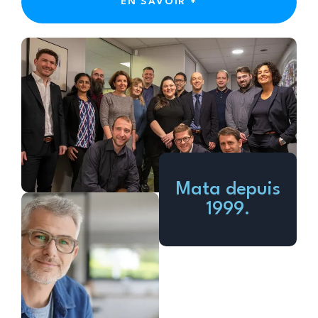
EN SAVOIR +
Mata depuis
1999.