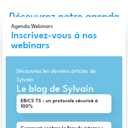
Découvrez notre agenda
Agenda Webinars
Inscrivez-vous à nos
webinars
Découvrez les derniers articles de
Sylvain
Le blog de Sylvain
EBICS TS : un protocole sécurisé à
100%