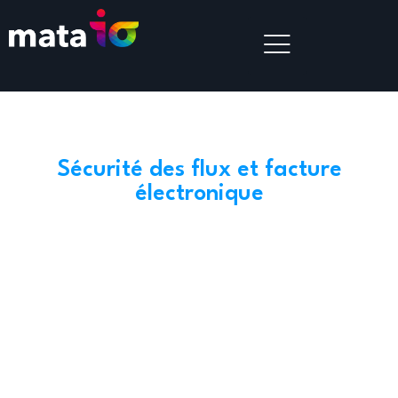
Sécurité des flux et facture
électronique
MATA IO pour
sécuriser vos flux et
simplifier votre
passage à la facture