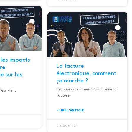
 les impacts
La facture
ure
électronique, comment
ue sur les
ça marche ?
Découvrez comment fonctionne la
fets de la
facture
> LIRE L'ARTICLE
09/09/2025