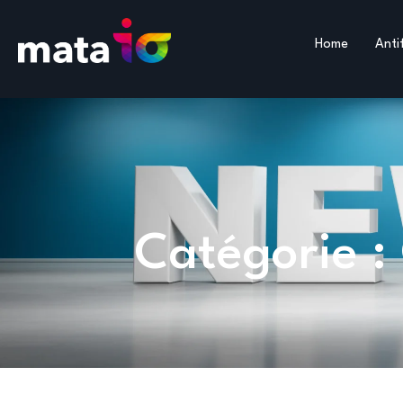
Home
Anti
Catégorie :