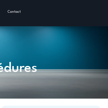
s
Contact
cédures