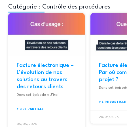
Catégorie : Contrôle des procédures
Facture électronique –
Facture él
L’évolution de nos
Par où co
solutions au travers
projet ?
des retours clients
Dans cet épisode
Dans cet épisode « J’irai
> LIRE L'ARTICLE
> LIRE L'ARTICLE
28/04/2026
05/05/2026