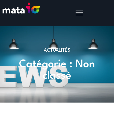
ACTUALITÉS
Catégorie : Non
classé