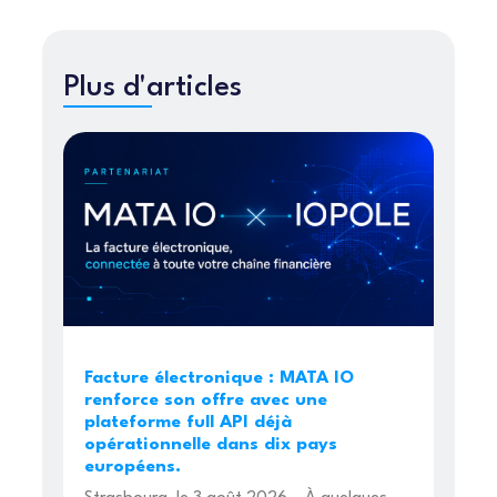
Plus d'articles
Facture électronique : MATA IO
renforce son offre avec une
plateforme full API déjà
opérationnelle dans dix pays
européens.