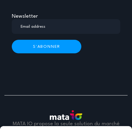
Newsletter
MATA IO propose la seule solution du marché