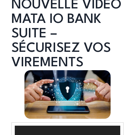
NOUVELLE VIDÉO
MATA IO BANK
SUITE –
SÉCURISEZ VOS
VIREMENTS
Lecteur
vidéo