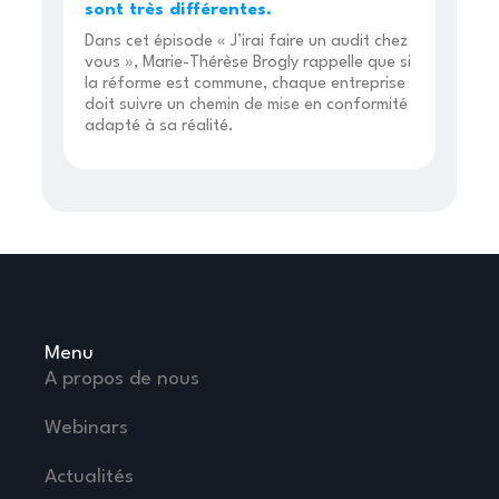
sont très différentes.
Dans cet épisode « J’irai faire un audit chez
vous », Marie-Thérèse Brogly rappelle que si
la réforme est commune, chaque entreprise
doit suivre un chemin de mise en conformité
adapté à sa réalité.
Menu
A propos de nous
Webinars
Actualités