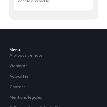
adapté à sa réalité.
Menu
A propos de nous
Webinars
Actualités
Contact
Mentions légales