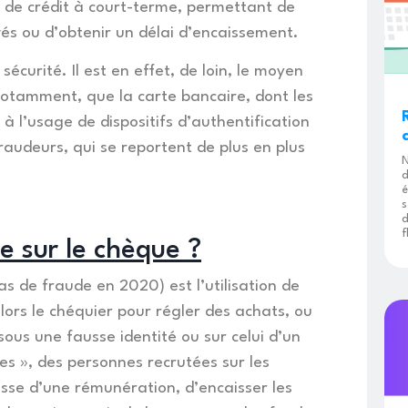
té de crédit à court-terme, permettant de
vés ou d’obtenir un délai d’encaissement.
écurité. Il est en effet, de loin, le moyen
 notamment, que la carte bancaire, dont les
à l’usage de dispositifs d’authentification
fraudeurs, qui se reportent de plus en plus
N
d
é
s
d
f
e sur le chèque ?
s de fraude en 2020) est l’utilisation de
lors le chéquier pour régler des achats, ou
ous une fausse identité ou sur celui d’un
les », des personnes recrutées sur les
sse d’une rémunération, d’encaisser les