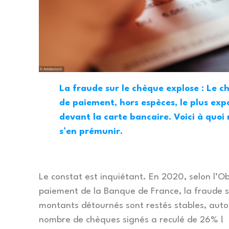
La fraude sur le chèque explose : Le c
de paiement, hors espèces, le plus exp
devant la carte bancaire. Voici à quo
s’en prémunir.
Le constat est inquiétant. En 2020, selon l’O
paiement de la Banque de France, la fraude su
montants détournés sont restés stables, autou
nombre de chèques signés a reculé de 26% !