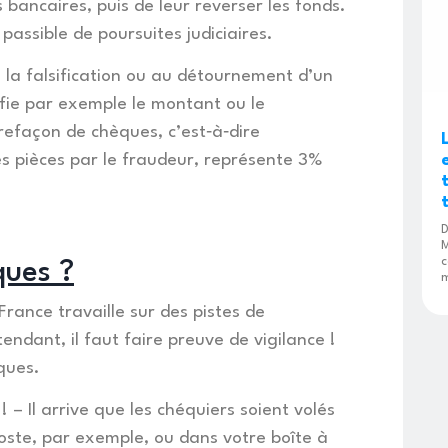
bancaires, puis de leur reverser les fonds.
passible de poursuites judiciaires.
 la falsification ou au détournement d’un
fie par exemple le montant ou le
trefaçon de chèques, c’est‐à‐dire
s pièces par le fraudeur, représente 3%
D
M
c
ques ?
m
France travaille sur des pistes de
ndant, il faut faire preuve de vigilance !
ques.
 – Il arrive que les chéquiers soient volés
oste, par exemple, ou dans votre boîte à