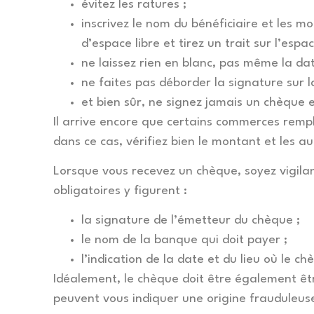
évitez les ratures ;
inscrivez le nom du bénéficiaire et les mo
d’espace libre et tirez un trait sur l’espa
ne laissez rien en blanc, pas même la date
ne faites pas déborder la signature sur l
et bien sûr, ne signez jamais un chèque e
Il arrive encore que certains commerces remp
dans ce cas, vérifiez bien le montant et les a
Lorsque vous recevez un chèque, soyez vigilan
obligatoires y figurent :
la signature de l’émetteur du chèque ;
le nom de la banque qui doit payer ;
l’indication de la date et du lieu où le ch
Idéalement, le chèque doit être également êt
peuvent vous indiquer une origine frauduleus