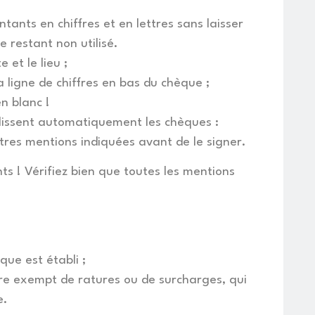
ntants en chiffres et en lettres sans laisser
ce restant non utilisé.
 et le lieu ;
a ligne de chiffres en bas du chèque ;
n blanc !
lissent automatiquement les chèques :
utres mentions indiquées avant de le signer.
ts ! Vérifiez bien que toutes les mentions
èque est établi ;
re exempt de ratures ou de surcharges, qui
e.