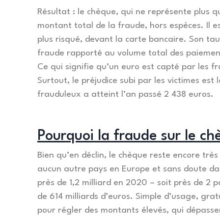
Résultat : le chèque, qui ne représente plus
montant total de la fraude, hors espèces. Il e
plus risqué, devant la carte bancaire. Son tau
fraude rapporté au volume total des paiemen
Ce qui signifie qu’un euro est capté par les f
Surtout, le préjudice subi par les victimes es
frauduleux a atteint l’an passé 2 438 euros.
Pourquoi la fraude sur le ch
Bien qu’en déclin, le chèque reste encore très
aucun autre pays en Europe et sans doute da
près de 1,2 milliard en 2020 – soit près de 2
de 614 milliards d’euros. Simple d’usage, gratu
pour régler des montants élevés, qui dépasse