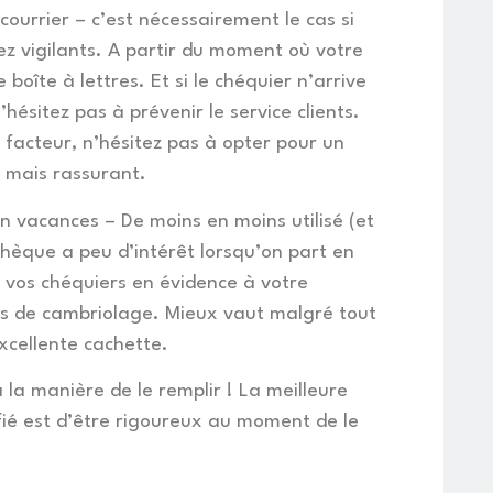
 courrier – c’est nécessairement le cas si
ez vigilants. A partir du moment où votre
 boîte à lettres. Et si le chéquier n’arrive
’hésitez pas à prévenir le service clients.
 facteur, n’hésitez pas à opter pour un
 mais rassurant.
n vacances – De moins en moins utilisé (et
chèque a peu d’intérêt lorsqu’on part en
r vos chéquiers en évidence à votre
cas de cambriolage. Mieux vaut malgré tout
xcellente cachette.
la manière de le remplir ! La meilleure
ifié est d’être rigoureux au moment de le