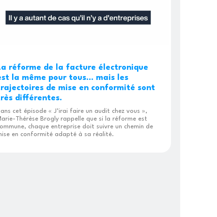
La réforme de la facture électronique
est la même pour tous… mais les
trajectoires de mise en conformité sont
très différentes.
ans cet épisode « J’irai faire un audit chez vous »,
arie-Thérèse Brogly rappelle que si la réforme est
ommune, chaque entreprise doit suivre un chemin de
ise en conformité adapté à sa réalité.