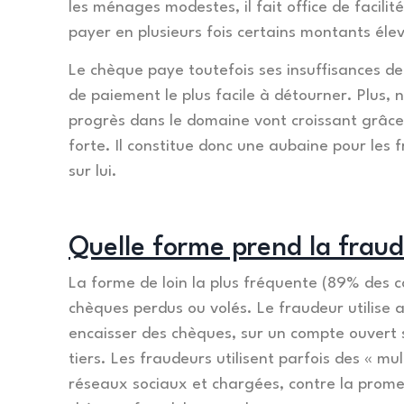
les ménages modestes, il fait office de facili
payer en plusieurs fois certains montants éle
Le chèque paye toutefois ses insuffisances de s
de paiement le plus facile à détourner. Plus,
progrès dans le domaine vont croissant grâce 
forte. Il constitue donc une aubaine pour les 
sur lui.
Quelle forme prend la fraud
La forme de loin la plus fréquente (89% des ca
chèques perdus ou volés. Le fraudeur utilise a
encaisser des chèques, sur un compte ouvert s
tiers. Les fraudeurs utilisent parfois des « mu
réseaux sociaux et chargées, contre la prome